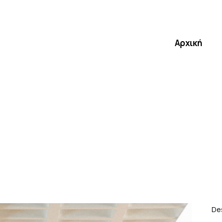
Αρχική
De