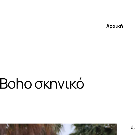
Αρχική
 Boho σκηνικό
Γά